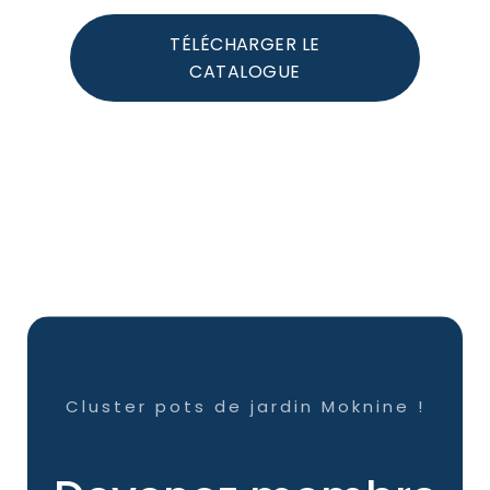
TÉLÉCHARGER LE
CATALOGUE
Cluster pots de jardin Moknine !