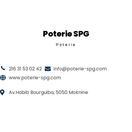
Poterie SPG
Poterie
216 31 53 02 42
info@poterie-spg.com
www.poterie-spg.com
Av.Habib Bourguiba, 5050 Moknine