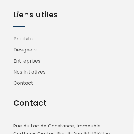
Liens utiles
Produits
Designers
Entreprises
Nos Initiatives
Contact
Contact
Rue du Lac de Constance, Immeuble
Carthage Centre, Bloc B, App B6, 1053 Les